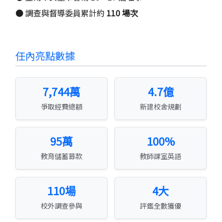
● 調查與督導委員累計約
110 場次
任內亮點數據
7,744萬
4.7億
爭取經費總額
新建校舍規劃
95萬
100%
教育儲蓄募款
教師課室英語
110場
4大
校外調查參與
評鑑全數獲優