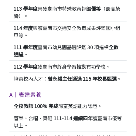
113 學年度
榮獲臺南市特殊教育評鑑
優等
（最高榮
譽）。
114 年度
榮獲臺南市交通安全教育成果評鑑國小組
甲等。
111 學年度
臺南市幼兒園基礎評鑑 30 項指標
全數
通過
。
112 學年度
獲臺南市終身學習推動有功學校。
培育校內人才：
曾永毅主任通過 115 年校長甄選
。
A｜表達素養
全校教師 100% 完成
課室英語能力認證。
管樂、合唱、舞蹈
111-114 連續四年
獲臺南市優等
以上。